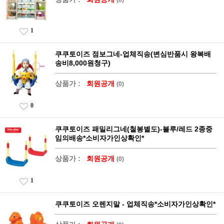
1
쿠쿠토이즈 점보그네-업체직송(변심반품시 왕복배
송비8,000원청구)
상품가 :
회원공개
(0)
0
쿠쿠토이즈 패밀리그네(철봉별도)-블루/레드 2종중
임의배송*소비자가인상확인*
상품가 :
회원공개
(0)
1
쿠쿠토이즈 오렌지말 - 업체직송*소비자가인상확인*