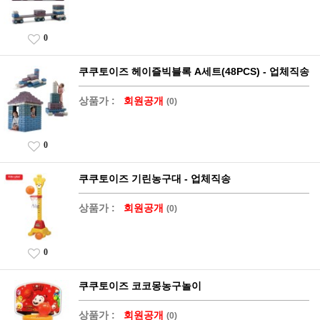
0
쿠쿠토이즈 헤이즐빅블록 A세트(48PCS) - 업체직송
상품가 :
회원공개
(0)
0
쿠쿠토이즈 기린농구대 - 업체직송
상품가 :
회원공개
(0)
0
쿠쿠토이즈 코코몽농구놀이
상품가 :
회원공개
(0)