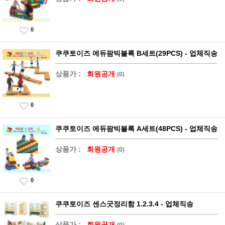
0
쿠쿠토이즈 에듀팜빅블록 B세트(29PCS) - 업체직송
상품가 :
회원공개
(0)
0
쿠쿠토이즈 에듀팜빅블록 A세트(48PCS) - 업체직송
상품가 :
회원공개
(0)
0
쿠쿠토이즈 센스굿정리함 1.2.3.4 - 업체직송
상품가 :
회원공개
(0)