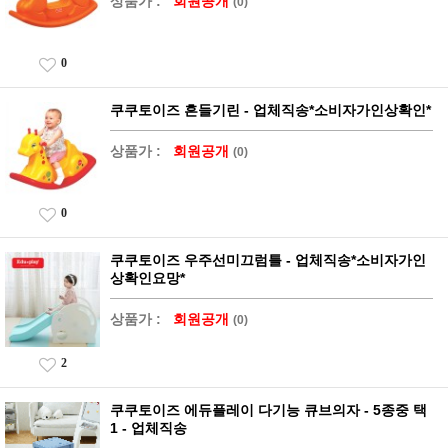
상품가 :
회원공개
(0)
0
쿠쿠토이즈 흔들기린 - 업체직송*소비자가인상확인*
상품가 :
회원공개
(0)
0
쿠쿠토이즈 우주선미끄럼틀 - 업체직송*소비자가인
상확인요망*
상품가 :
회원공개
(0)
2
쿠쿠토이즈 에듀플레이 다기능 큐브의자 - 5종중 택
1 - 업체직송