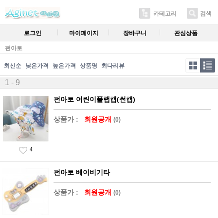
카테고리
검색
로그인
마이페이지
장바구니
관심상품
펀아토
최신순
낮은가격
높은가격
상품명
최다리뷰
1 - 9
펀아토 어린이플랩캡(썬캡)
상품가 :
회원공개
(0)
4
펀아토 베이비기타
상품가 :
회원공개
(0)