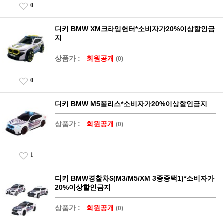
0
디키 BMW XM크라임헌터*소비자가20%이상할인금
지
상품가 :
회원공개
(0)
0
디키 BMW M5폴리스*소비자가20%이상할인금지
상품가 :
회원공개
(0)
1
디키 BMW경찰차S(M3/M5/XM 3종중택1)*소비자가
20%이상할인금지
상품가 :
회원공개
(0)