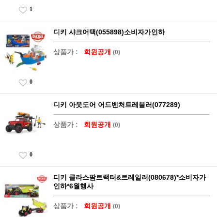
1
디키 샤크어택(055898)소비자가인하
상품가 :
회원공개
(0)
0
디키 아웃도어 어드벤처트레블러(077289)
상품가 :
회원공개
(0)
0
디키 클라스팜트랙터&트레일러(080678)*소비자가
인하*6월행사
상품가 :
회원공개
(0)