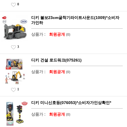
0
디키 볼보23cm굴착기라이트사운드(1009)*소비자
가인하
상품가 :
회원공개
(0)
3
디키 건설 로드워크(075261)
상품가 :
회원공개
(0)
1
디키 미니신호등(076053)*소비자가인상확인*
상품가 :
회원공개
(0)