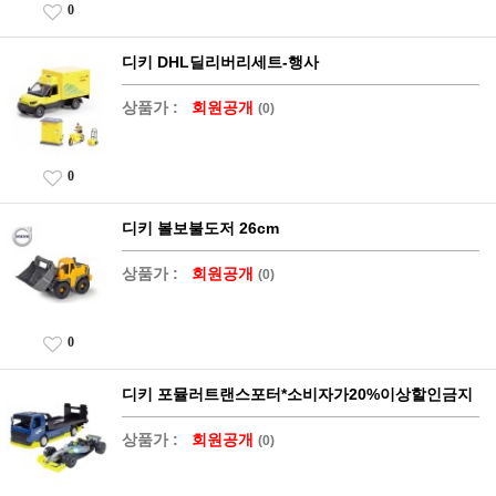
0
디키 DHL딜리버리세트-행사
상품가 :
회원공개
(0)
0
디키 볼보불도저 26cm
상품가 :
회원공개
(0)
0
디키 포뮬러트랜스포터*소비자가20%이상할인금지
상품가 :
회원공개
(0)