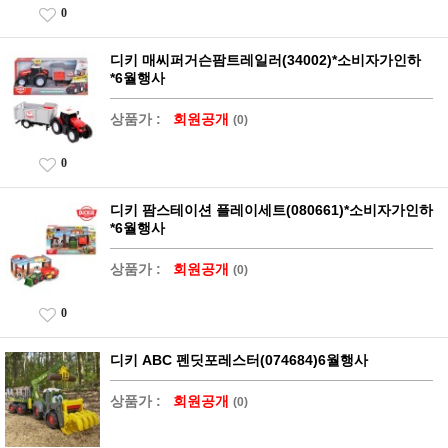
0
디키 매씨퍼거슨팜트레일러(34002)*소비자가인하
*6월행사
상품가 :
회원공개
(0)
0
디키 팜스테이션 플레이세트(080661)*소비자가인하
*6월행사
상품가 :
회원공개
(0)
0
디키 ABC 펜딧포레스터(074684)6월행사
상품가 :
회원공개
(0)