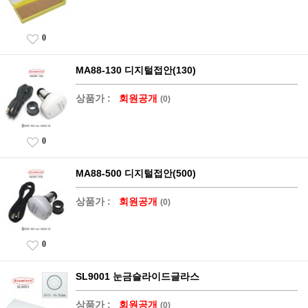
0
MA88-130 디지털접안(130)
상품가 :
회원공개
(0)
0
MA88-500 디지털접안(500)
상품가 :
회원공개
(0)
0
SL9001 눈금슬라이드글라스
상품가 :
회원공개
(0)