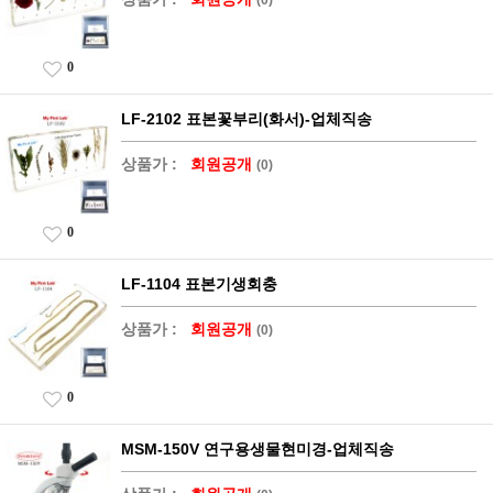
0
LF-2102 표본꽃부리(화서)-업체직송
상품가 :
회원공개
(0)
0
LF-1104 표본기생회충
상품가 :
회원공개
(0)
0
MSM-150V 연구용생물현미경-업체직송