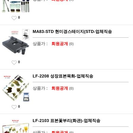
0
MA83-STD 현미경스테이지(STD-업체직송
상품가 :
회원공개
(0)
0
LF-2208 성장표본목화-업체직송
상품가 :
회원공개
(0)
0
LF-2103 표본꽃부리(화관)-업체직송
상품가 :
회원공개
(0)