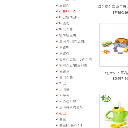
로렌스
그린토이즈 스쿠퍼
리틀타익스
[회원전용
마담알렉산더
마조렛
매직캐슬
맨하탄토이
보니카(애착인형)
브린웨어
브알라
펫브레인토이(구:스퀴
즈)
와이즈만/콜로지칼
월엘프
그린토이즈 RV
젤리스톤
[회원전용
치코
크레욜라
키두지
키즈컨저브
토이큐브킥보드
펀코
톨로
톨로(스플래시)