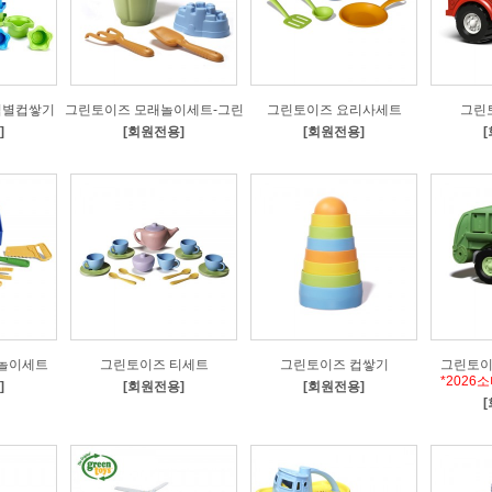
념별컵쌓기
그린토이즈 모래놀이세트-그린
그린토이즈 요리사세트
그린
]
[회원전용]
[회원전용]
놀이세트
그린토이즈 티세트
그린토이즈 컵쌓기
그린토이
*202
]
[회원전용]
[회원전용]