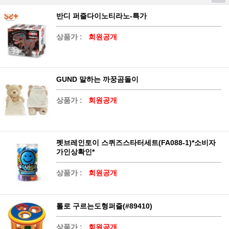
반디 퍼즐다이노티라노-특가
상품가 :
회원공개
GUND 말하는 까꿍곰돌이
상품가 :
회원공개
펫브레인토이 스퀴즈스타터세트(FA088-1)*소비자
가인상확인*
상품가 :
회원공개
톨로 구르는도형퍼즐(#89410)
상품가 :
회원공개