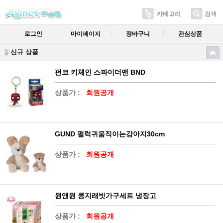
카테고리
검색
로그인
마이페이지
장바구니
관심상품
신규 상품
펀코 키체인 스파이더맨 BND
상품가 :
회원공개
GUND 펄럭귀움직이는강아지30cm
상품가 :
회원공개
원앤원 콩지래빗가구세트 냉장고
상품가 :
회원공개