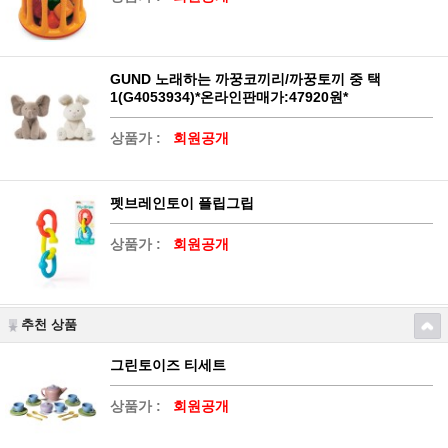
GUND 노래하는 까꿍코끼리/까꿍토끼 중 택
1(G4053934)*온라인판매가:47920원*
상품가 :
회원공개
펫브레인토이 플립그립
상품가 :
회원공개
추천 상품
그린토이즈 티세트
상품가 :
회원공개