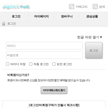
카테고리
검색
로그인
마이페이지
장바구니
관심상품
로그인
한글 자판 열기
로그인
아이디 저장
자동 로그인
보안 로그인
비회원이신가요?
회원이 되시면 빠른 신상품 정보와 다양한 할인 혜택을 받으실 수 있습니다.
아이디/패스워드 찾기
[로그인/비회원구매가 안될시 체크사항]