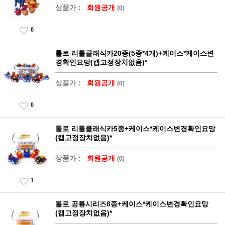
상품가 :
회원공개
(0)
0
톨로 리틀클래식카20종(5종*4개)+케이스*케이스변
경확인요망(캡고정장치없음)*
상품가 :
회원공개
(0)
0
톨로 리틀클래식카5종+케이스*케이스변경확인요망
(캡고정장치없음)*
상품가 :
회원공개
(0)
1
톨로 공룡시리즈6종+케이스*케이스변경확인요망
(캡고정장치없음)*