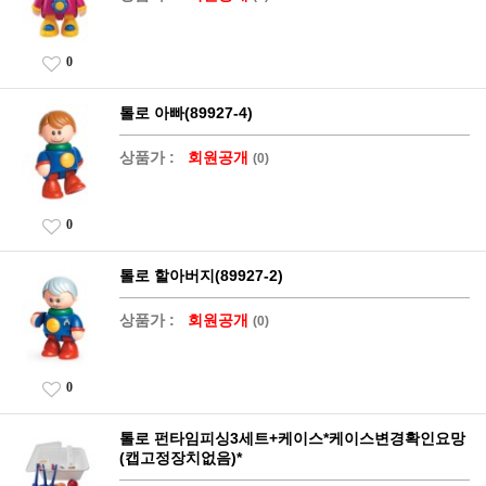
0
톨로 아빠(89927-4)
상품가 :
회원공개
(0)
0
톨로 할아버지(89927-2)
상품가 :
회원공개
(0)
0
톨로 펀타임피싱3세트+케이스*케이스변경확인요망
(캡고정장치없음)*