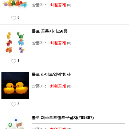
상품가 :
회원공개
(0)
0
톨로 공룡시리즈6종
상품가 :
회원공개
(0)
1
톨로 라이트업덕*행사
상품가 :
회원공개
(0)
3
톨로 퍼스트프랜즈구급차(#89897)