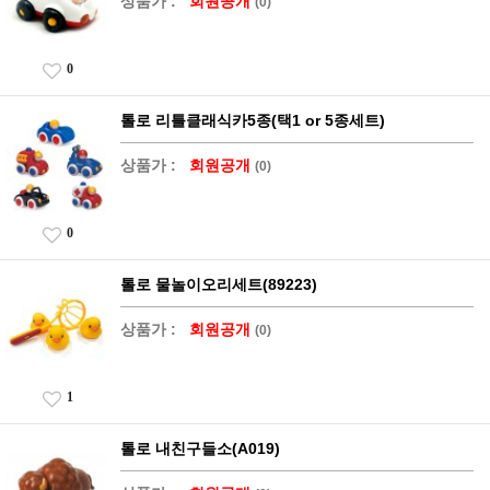
상품가 :
회원공개
(0)
0
톨로 리틀클래식카5종(택1 or 5종세트)
상품가 :
회원공개
(0)
0
톨로 물놀이오리세트(89223)
상품가 :
회원공개
(0)
1
톨로 내친구들소(A019)