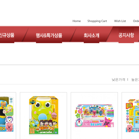
낮은가격 I
높은