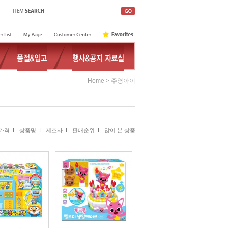
>
Home
주영아이
가격 I
상품명 I
제조사 I
판매순위 I
많이 본 상품